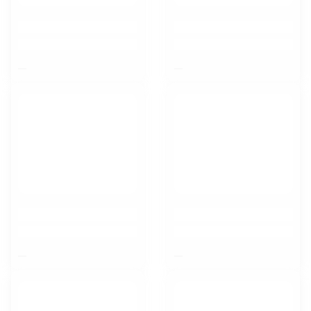
$nbsp;
$nbsp;
$nbsp;
$nbsp;
Орел