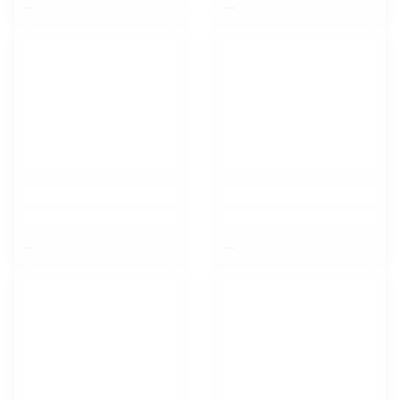
$nbsp;
$nbsp;