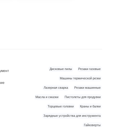
Дисковые пилы
Резаки газовые
умент
Машины термической резки
ние
Лазерная сварка
Резаки машинные
Масла и смазки
Пистолеты для продувки
Торцевые головки
Краны и балки
Зарядные устройства для инструмента
Гайковерты