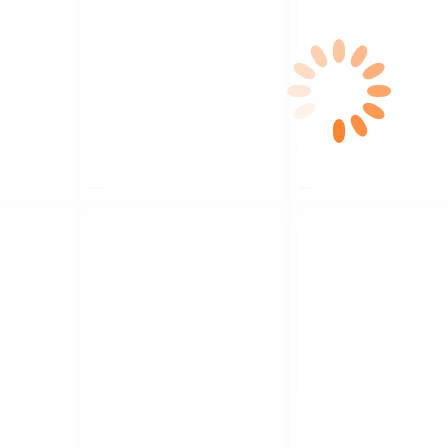
$nbsp;
$nbsp;