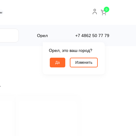
0
ты
Орел
+7 4862
50 77 79
Орел, это ваш город?
Да
Изменить
а