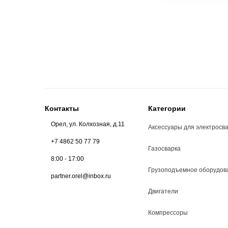
Контакты
Категории
Орел, ул. Колхозная, д.11
Аксессуары для электросв
+7 4862 50 77 79
Газосварка
8:00 - 17:00
Грузоподъемное оборудов
partner.orel@inbox.ru
Двигатели
Компрессоры