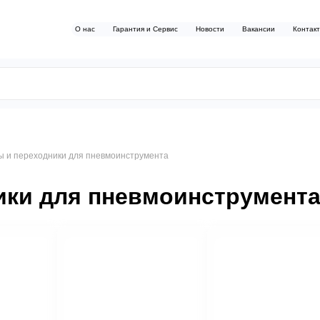
О нас
Гарантия и Сервис
Новости
Вакансии
Контак
ы и переходники для пневмоинструмента
ики для пневмоинструмент