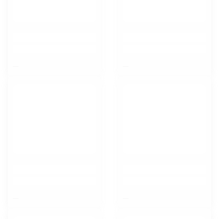
$nbsp;
$nbsp;
$nbsp;
$nbsp;
Орел