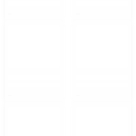
$nbsp;
$nbsp;