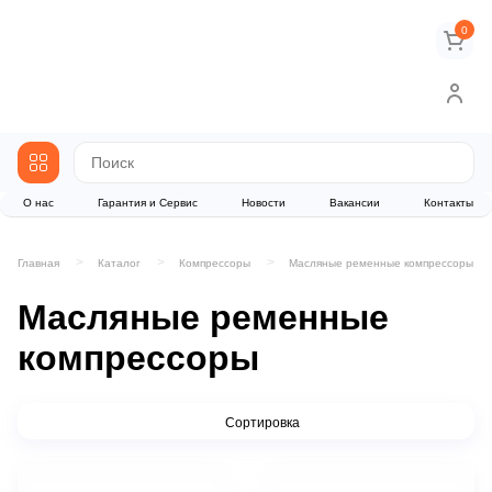
0
О нас
Гарантия и Сервис
Новости
Вакансии
Контакты
Главная
Каталог
Компрессоры
Масляные ременные компрессоры
Масляные ременные
компрессоры
Сортировка