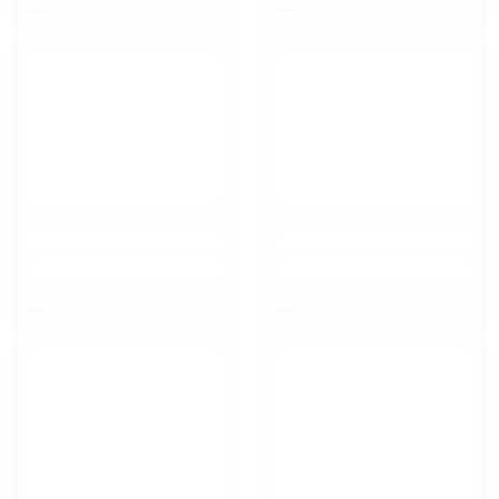
$nbsp;
$nbsp;