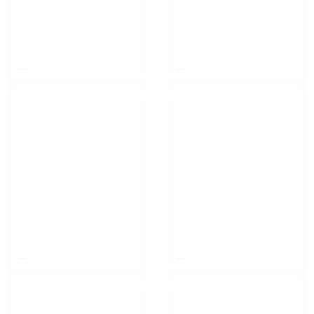
$nbsp;
$nbsp;
$nbsp;
$nbsp;
Орел