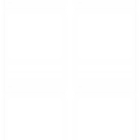
$nbsp;
$nbsp;