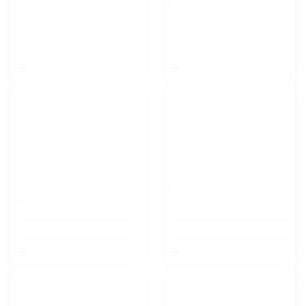
$nbsp;
$nbsp;
$nbsp;
$nbsp;
Орел