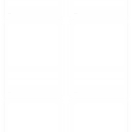
$nbsp;
$nbsp;