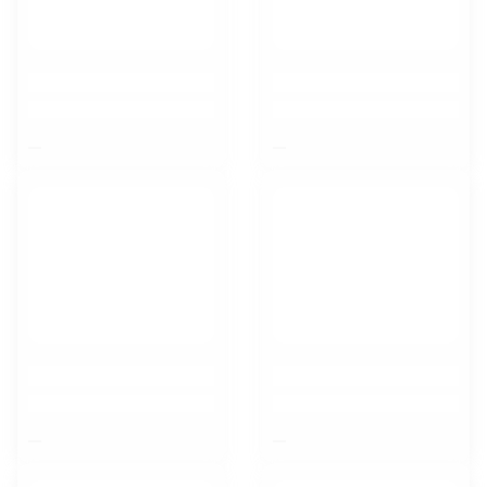
$nbsp;
$nbsp;
$nbsp;
$nbsp;
Орел